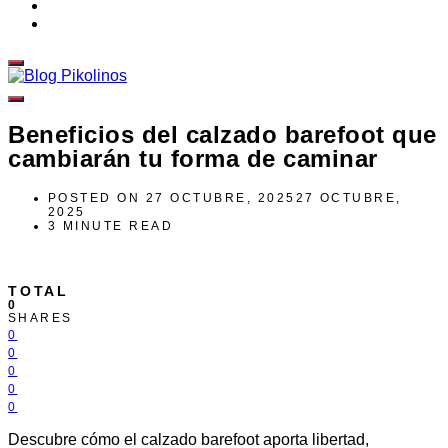
Beneficios del calzado barefoot que
cambiarán tu forma de caminar
POSTED ON
27 OCTUBRE, 2025
27 OCTUBRE,
2025
3 MINUTE READ
TOTAL
0
SHARES
0
0
0
0
0
Descubre cómo el calzado barefoot aporta libertad,