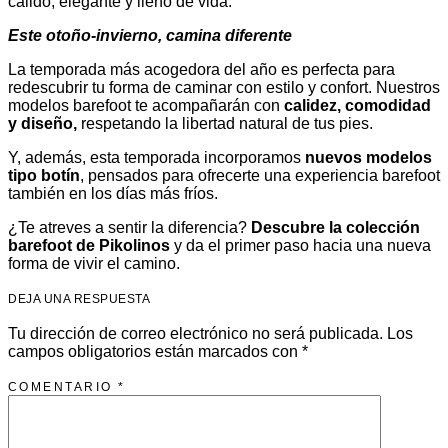
cálido, elegante y lleno de vida.
Este otoño-invierno, camina diferente
La temporada más acogedora del año es perfecta para
redescubrir tu forma de caminar con estilo y confort. Nuestros
modelos barefoot te acompañarán con
calidez, comodidad
y diseño,
respetando la libertad natural de tus pies.
Y, además, esta temporada incorporamos
nuevos modelos
tipo botín
, pensados para ofrecerte una experiencia barefoot
también en los días más fríos.
¿Te atreves a sentir la diferencia?
Descubre la colección
barefoot de Pikolinos
y da el primer paso hacia una nueva
forma de vivir el camino.
DEJA UNA RESPUESTA
Tu dirección de correo electrónico no será publicada.
Los
campos obligatorios están marcados con
*
COMENTARIO
*