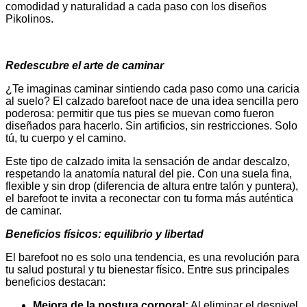
comodidad y naturalidad a cada paso con los diseños
Pikolinos.
Redescubre el arte de caminar
¿Te imaginas caminar sintiendo cada paso como una caricia
al suelo? El calzado barefoot nace de una idea sencilla pero
poderosa: permitir que tus pies se muevan como fueron
diseñados para hacerlo. Sin artificios, sin restricciones. Solo
tú, tu cuerpo y el camino.
Este tipo de calzado imita la sensación de andar descalzo,
respetando la anatomía natural del pie. Con una suela fina,
flexible y sin drop (diferencia de altura entre talón y puntera),
el barefoot te invita a reconectar con tu forma más auténtica
de caminar.
Beneficios físicos: equilibrio y libertad
El barefoot no es solo una tendencia, es una revolución para
tu salud postural y tu bienestar físico. Entre sus principales
beneficios destacan:
Mejora de la postura corporal:
Al eliminar el desnivel