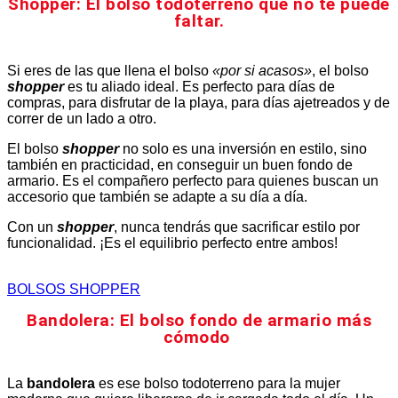
Shopper: El bolso todoterreno que no te puede
faltar.
Si eres de las que llena el bolso
«por si acasos»
, el bolso
shopper
es tu aliado ideal. Es perfecto para días de
compras, para disfrutar de la playa, para días ajetreados y de
correr de un lado a otro.
El bolso
shopper
no solo es una inversión en estilo, sino
también en practicidad, en conseguir un buen fondo de
armario. Es el compañero perfecto para quienes buscan un
accesorio que también se adapte a su día a día.
Con un
shopper
, nunca tendrás que sacrificar estilo por
funcionalidad. ¡Es el equilibrio perfecto entre ambos!
BOLSOS SHOPPER
Bandolera: El bolso fondo de armario más
cómodo
La
bandolera
es ese bolso todoterreno para la mujer