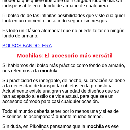
moderna que quiere liberarse de ir cargada todo el día. Un
indispensable en el fondo de armario de cualquiera.
El bolso de de las infinitas posibilidades que viste cualquier
look en un momento, un acierto seguro, sin riesgos.
Es todo un clásico atemporal que no puede faltar en ningún
fondo de armario.
BOLSOS BANDOLERA
Mochilas: El accesorio más versátil
Si hablamos del bolso más práctico como fondo de armario,
nos referimos a la
mochila.
Su practicidad es innegable, de hecho, su creación se debe
a la necesidad de transportar objetos en la prehistoria.
Actualmente existe una gran variedad de diseños que se
han adaptado al estilo de vida actual, para que sea un
accesorio cómodo para casi cualquier ocasión.
Todo el mundo debería tener por lo menos una y si es de
Pikolinos, te acompañará durante mucho tiempo.
Sin duda, en Pikolinos pensamos que la
mochila
es ese