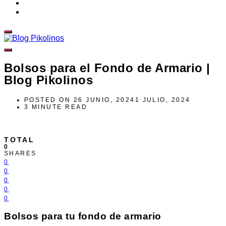
Bolsos para el Fondo de Armario |
Blog Pikolinos
POSTED ON
26 JUNIO, 2024
1 JULIO, 2024
3 MINUTE READ
TOTAL
0
SHARES
0
0
0
0
0
Bolsos para tu fondo de armario