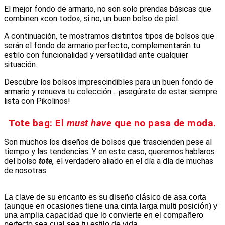
El mejor fondo de armario, no son solo prendas básicas que
combinen «con todo», si no, un buen bolso de piel.
A continuación, te mostramos distintos tipos de bolsos que
serán el fondo de armario perfecto, c
omplementarán tu
estilo con funcionalidad y versatilidad ante cualquier
situación.
Descubre los bolsos imprescindibles para un buen fondo de
armario y renueva tu colección…
¡asegúrate de estar siempre
lista con Pikolinos!
Tote bag: El
must have
que no pasa de moda.
Son muchos los diseños de bolsos que trascienden pese al
tiempo y las tendencias. Y en este caso, queremos hablaros
del bolso
tote,
el verdadero aliado en el día a día de muchas
de nosotras.
La clave de su encanto es su diseño clásico de asa corta
(aunque en ocasiones tiene una cinta larga multi posición) y
una amplia capacidad que lo convierte en el compañero
perfecto sea cual sea tu estilo de vida.