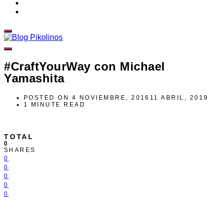
#CraftYourWay con Michael
Yamashita
POSTED ON
4 NOVIEMBRE, 2016
11 ABRIL, 2019
1 MINUTE READ
TOTAL
0
SHARES
0
0
0
0
0