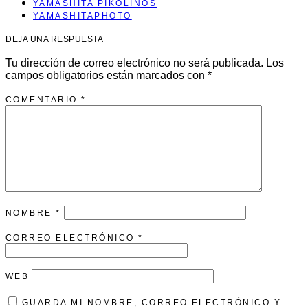
YAMASHITA PIKOLINOS
YAMASHITAPHOTO
DEJA UNA RESPUESTA
Tu dirección de correo electrónico no será publicada.
Los
campos obligatorios están marcados con
*
COMENTARIO
*
NOMBRE
*
CORREO ELECTRÓNICO
*
WEB
GUARDA MI NOMBRE, CORREO ELECTRÓNICO Y