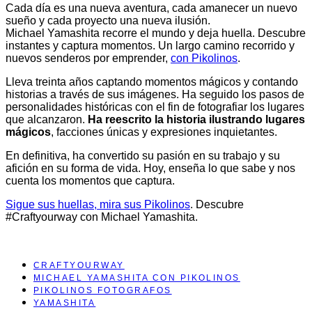
Cada día es una nueva aventura, cada amanecer un nuevo
sueño y cada proyecto una nueva ilusión.
Michael Yamashita recorre el mundo y deja huella. Descubre
instantes y captura momentos. Un largo camino recorrido y
nuevos senderos por emprender,
con Pikolinos
.
Lleva treinta años captando momentos mágicos y contando
historias a través de sus imágenes. Ha seguido los pasos de
personalidades históricas con el fin de fotografiar los lugares
que alcanzaron.
Ha reescrito la historia ilustrando lugares
mágicos
, facciones únicas y expresiones inquietantes.
En definitiva, ha convertido su pasión en su trabajo y su
afición en su forma de vida. Hoy, enseña lo que sabe y nos
cuenta los momentos que captura.
Sigue sus huellas, mira sus Pikolinos
. Descubre
#Craftyourway con Michael Yamashita.
CRAFTYOURWAY
MICHAEL YAMASHITA CON PIKOLINOS
PIKOLINOS FOTOGRAFOS
YAMASHITA