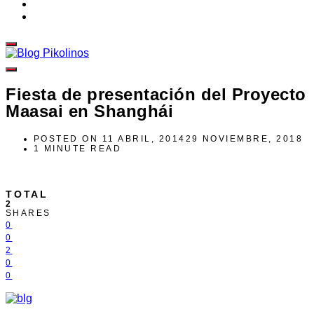
Fiesta de presentación del Proyecto
Maasai en Shanghái
POSTED ON
11 ABRIL, 2014
29 NOVIEMBRE, 2018
1 MINUTE READ
TOTAL
2
SHARES
0
0
2
0
0