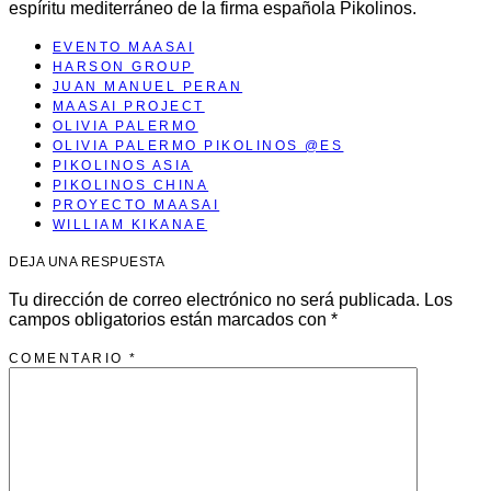
espíritu mediterráneo de la firma española Pikolinos.
EVENTO MAASAI
HARSON GROUP
JUAN MANUEL PERAN
MAASAI PROJECT
OLIVIA PALERMO
OLIVIA PALERMO PIKOLINOS @ES
PIKOLINOS ASIA
PIKOLINOS CHINA
PROYECTO MAASAI
WILLIAM KIKANAE
DEJA UNA RESPUESTA
Tu dirección de correo electrónico no será publicada.
Los
campos obligatorios están marcados con
*
COMENTARIO
*