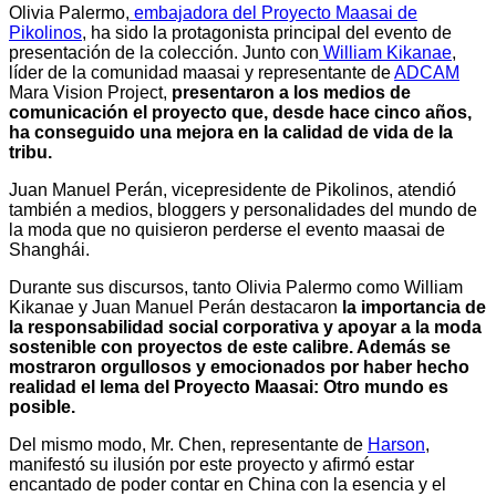
Olivia Palermo,
embajadora del Proyecto Maasai de
Pikolinos
, ha sido la protagonista principal del evento de
presentación de la colección. Junto con
William Kikanae
,
líder de la comunidad maasai y representante de
ADCAM
Mara Vision Project,
presentaron a los medios de
comunicación el proyecto que, desde hace cinco años,
ha conseguido una mejora en la calidad de vida de la
tribu.
Juan Manuel Perán, vicepresidente de Pikolinos, atendió
también a medios, bloggers y personalidades del mundo de
la moda que no quisieron perderse el evento maasai de
Shanghái.
Durante sus discursos, tanto Olivia Palermo como William
Kikanae y Juan Manuel Perán destacaron
la importancia de
la responsabilidad social corporativa y apoyar a la moda
sostenible con proyectos de este calibre. Además se
mostraron orgullosos y emocionados por haber hecho
realidad el lema del Proyecto Maasai: Otro mundo es
posible.
Del mismo modo, Mr. Chen, representante de
Harson
,
manifestó su ilusión por este proyecto y afirmó estar
encantado de poder contar en China con la esencia y el