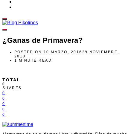
¿Ganas de Primavera?
POSTED ON
10 MARZO, 2016
29 NOVIEMBRE,
2018
1 MINUTE READ
TOTAL
0
SHARES
0
0
0
0
0