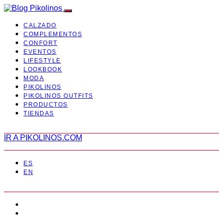
CALZADO
COMPLEMENTOS
CONFORT
EVENTOS
LIFESTYLE
LOOKBOOK
MODA
PIKOLINOS
PIKOLINOS OUTFITS
PRODUCTOS
TIENDAS
IR A PIKOLINOS.COM
ES
EN