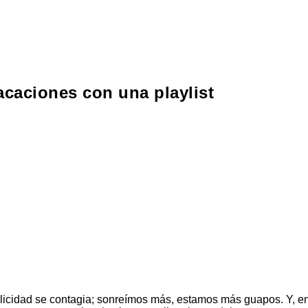
acaciones con una playlist
felicidad se contagia; sonreímos más, estamos más guapos. Y, 