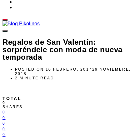
Regalos de San Valentín:
sorpréndele con moda de nueva
temporada
POSTED ON
10 FEBRERO, 2017
29 NOVIEMBRE,
2018
2 MINUTE READ
TOTAL
0
SHARES
0
0
0
0
0