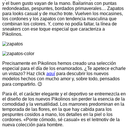
y el buen gusto vayan de la mano. Bailarinas con puntas
redondeadas, pespuntes, bordados primaverales… Zapatos
para looks casual y de mucho trote. Vuelven los mocasines,
los cordones y los zapatos con tendencia masculina que
combinan los colores. Y, como no podía faltar, la línea de
sneakers
con ese toque especial que caracteriza a
Pikolinos.
Precisamente en Pikolinos hemos creado una selección
especial para el día de los enamorados. ¿Te apetece echarle
un vistazo? Haz click
aquí
para descubrir los nuevos
modelos hechos con mucho amor y, sobre todo, pensados
para compartirlo. 😉
Para él, el carácter elegante y el deportivo se entremezcla en
el diseño de los nuevos Pikolinos sin perder la esencia de la
comodidad y la versatilidad. Los marrones predominan en la
temporada de las flores, en la que hay cabida para los
pespuntes cosidos a mano, los detalles en la piel o los
cordones. «Ponte cómodo, sé casual» es el leitmotiv de la
nueva colección para hombre.