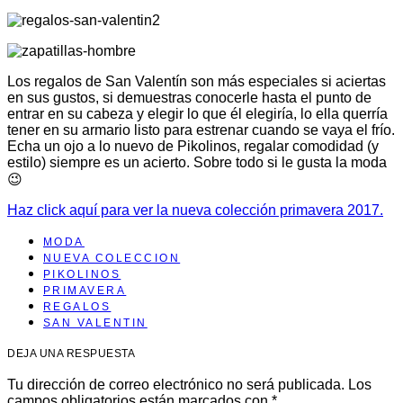
Los regalos de San Valentín son más especiales si aciertas
en sus gustos, si demuestras conocerle hasta el punto de
entrar en su cabeza y elegir lo que él elegiría, lo ella querría
tener en su armario listo para estrenar cuando se vaya el frío.
Echa un ojo a lo nuevo de Pikolinos, regalar comodidad (y
estilo) siempre es un acierto. Sobre todo si le gusta la moda
😉
Haz click aquí para ver la nueva colección primavera 2017.
MODA
NUEVA COLECCION
PIKOLINOS
PRIMAVERA
REGALOS
SAN VALENTIN
DEJA UNA RESPUESTA
Tu dirección de correo electrónico no será publicada.
Los
campos obligatorios están marcados con
*