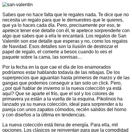
Sabes que no hace falta que le regales nada. Te dice que no
necesita un regalo para que le demuestres que le quieres,
que ya lo haces cada día. Pero, precisamente por eso, te
apetece tener ese detalle con él, te apetece sorprenderle con
algo que sabes que a ella le encantará. Los regalos de San
Valentín son ese detalle que esperas y no, como los regalos
de Navidad. Esos detalles son la ilusión de destrozar el
papel de regalo, el comerle a besos cuando lo ves el
paquete sobre la cama, las sonrisas…
Por la fecha en la que cae el día de los enamorados
podríamos estar hablando todavía de las rebajas. De los
superprecios que aguantan hasta primeros de marzo y de las
gangas que podemos conseguir a tan solo un click. Pero,
¿por qué hablar de invierno si la nueva colección ya está
aquí? Que se aparte el frío, que el sol y los colores de
primavera ya están a la vuelta de la esquina. Pikolinos ha
lanzado ya su nueva colección, ideal para sorprender a tu
pareja con unos zapatos cómodos, recién salidos del horno
y con diseños a la última en tendencias.
La nueva colección está llena de energía. Para ella, mil
opciones. Los clásicos se reinventan para que la comodidad