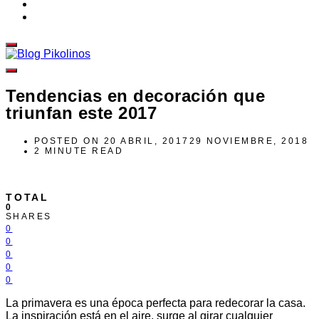
Tendencias en decoración que
triunfan este 2017
POSTED ON
20 ABRIL, 2017
29 NOVIEMBRE, 2018
2 MINUTE READ
TOTAL
0
SHARES
0
0
0
0
0
La primavera es una época perfecta para redecorar la casa.
La inspiración está en el aire, surge al girar cualquier