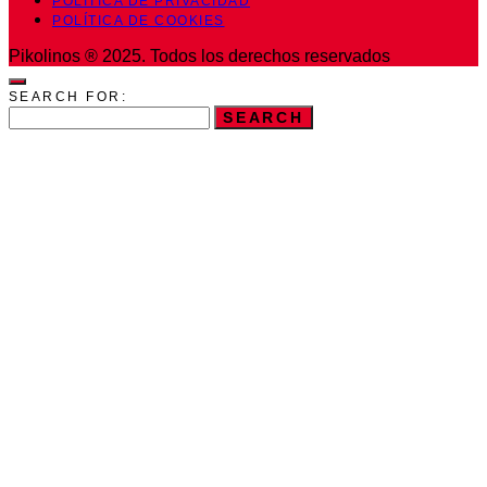
POLÍTICA DE PRIVACIDAD
POLÍTICA DE COOKIES
Pikolinos ® 2025. Todos los derechos reservados
SEARCH FOR:
SEARCH