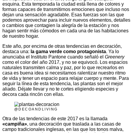
esquina. Esta temporada la ciudad está llena de colores y
formas capaces de transmitirnos emociones que incluso nos
dejan una sensación agradable. Esas fuerzas son las que
podemos aprovechar para incluir nuevos elementos, detalles
o cambios que contagien la alegría de la estación y nos
hagan sentir más cómodos en cada una de las habitaciones
de nuestro hogar.
Este año, por encima de otras tendencias en decoración,
destaca una:
la gama verde como protagonista
. Ya lo
anunciaba el Instituto Pantone cuando señaló el
Greenery
como el color del año 2017, y no se equivocó. Los espacios
naturales transmiten calma y paz, por lo que recrearlos en
casa es buena idea si necesitamos ralentizar nuestro ritmo
de vida y tener un espacio para relajar cuerpo y mente. Para
seguir la línea de esta tendencia, las plantas son el mejor
aliado. Déjate llevar y no te cortes eligiendo especies y
decora cada rincón con ellas.
@DECOANDLIVING
Otra de las tendencias de este 2017 es la llamada
«campiña»
, una decoración que traslada a las casas de
campo tradicionales inglesas, en las que los tonos malva,