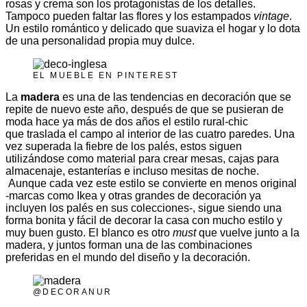
rosas y crema son los protagonistas de los detalles.
Tampoco pueden faltar las flores y los estampados
vintage
.
Un estilo romántico y delicado que suaviza el hogar y lo dota
de una personalidad propia muy dulce.
EL MUEBLE EN PINTEREST
La
madera
es una de las tendencias en decoración que se
repite de nuevo este año, después de que se pusieran de
moda hace ya más de dos años el estilo rural-chic
que traslada el campo al interior de las cuatro paredes. Una
vez superada la fiebre de los palés, estos siguen
utilizándose como material para crear mesas, cajas para
almacenaje, estanterías e incluso mesitas de noche.
Aunque cada vez este estilo se convierte en menos original
-marcas como Ikea y otras grandes de decoración ya
incluyen los palés en sus colecciones-, sigue siendo una
forma bonita y fácil de decorar la casa con mucho estilo y
muy buen gusto. El blanco es otro
must
que vuelve junto a la
madera, y juntos forman una de las combinaciones
preferidas en el mundo del diseño y la decoración.
@DECORANUR