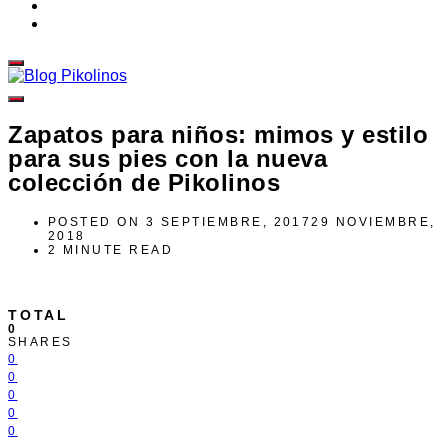
Zapatos para niños: mimos y estilo
para sus pies con la nueva
colección de Pikolinos
POSTED ON
3 SEPTIEMBRE, 2017
29 NOVIEMBRE,
2018
2 MINUTE READ
TOTAL
0
SHARES
0
0
0
0
0