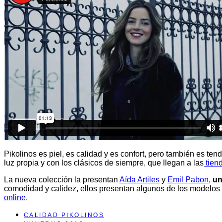
Pikolinos es piel, es calidad y es confort, pero también es ten
luz propia y con los clásicos de siempre, que llegan a las
tien
La nueva colección la presentan
Aída Artiles
y
Emil Pabon
,
un
comodidad y calidez, ellos presentan algunos de los modelos 
online
.
CALIDAD PIKOLINOS