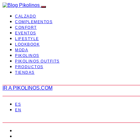
CALZADO
COMPLEMENTOS
CONFORT
EVENTOS
LIFESTYLE
LOOKBOOK
MODA
PIKOLINOS
PIKOLINOS OUTFITS
PRODUCTOS
TIENDAS
IR A PIKOLINOS.COM
ES
EN