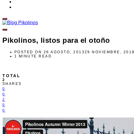
Pikolinos, listos para el otoño
POSTED ON
26 AGOSTO, 2013
29 NOVIEMBRE, 201
1 MINUTE READ
TOTAL
2
SHARES
0
0
2
0
0