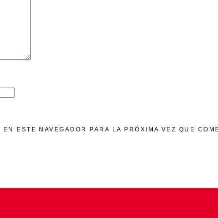
 EN ESTE NAVEGADOR PARA LA PRÓXIMA VEZ QUE COM