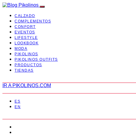
CALZADO
COMPLEMENTOS
CONFORT
EVENTOS
LIFESTYLE
LOOKBOOK
MODA
PIKOLINOS
PIKOLINOS OUTFITS
PRODUCTOS
TIENDAS
IR A PIKOLINOS.COM
ES
EN