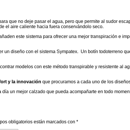
 que no deje pasar el agua, pero que permite al sudor escapar
de el aire caliente hacia fuera conservándolo seco.
añaden este sistema para ofrecer una mejor transpiración e imp
er un diseño con el sistema Sympatex. Un botín todoterreno que
ntrar modelos con este método transpirable y resistente al a
fort y la innovación
que procuramos a cada uno de los diseños
da día un mejor calzado que pueda acompañarte en todo momen
pos obligatorios están marcados con
*