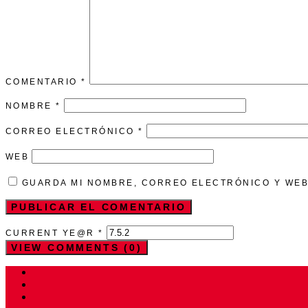
COMENTARIO
*
NOMBRE
*
CORREO ELECTRÓNICO
*
WEB
GUARDA MI NOMBRE, CORREO ELECTRÓNICO Y WEB
CURRENT YE@R
*
VIEW COMMENTS (0)