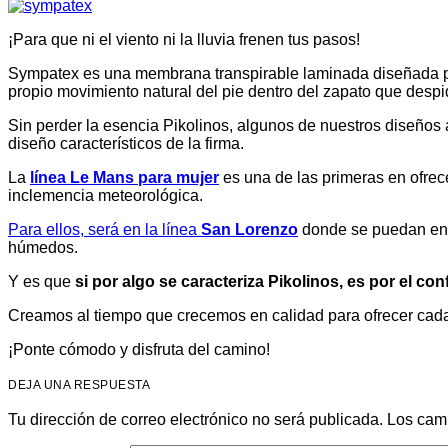
¡Para que ni el viento ni la lluvia frenen tus pasos!
Sympatex es una membrana transpirable laminada diseñada para
propio movimiento natural del pie dentro del zapato que despi
Sin perder la esencia Pikolinos, algunos de nuestros diseños 
diseño característicos de la firma.
La
línea Le Mans para mujer
es una de las primeras en ofrec
inclemencia meteorológica.
Para ellos, será en la línea
San Lorenzo
donde se puedan enco
húmedos.
Y es que
si por algo se caracteriza Pikolinos, es por el con
Creamos al tiempo que crecemos en calidad para ofrecer ca
¡Ponte cómodo y disfruta del camino!
DEJA UNA RESPUESTA
Tu dirección de correo electrónico no será publicada.
Los cam